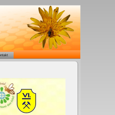
ntakt