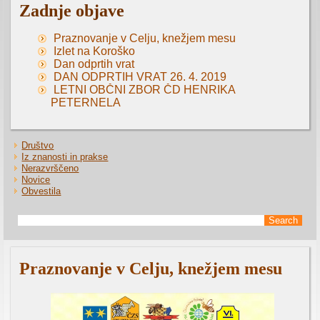
Zadnje objave
Praznovanje v Celju, knežjem mesu
Izlet na Koroško
Dan odprtih vrat
DAN ODPRTIH VRAT 26. 4. 2019
LETNI OBČNI ZBOR ČD HENRIKA
PETERNELA
Društvo
Iz znanosti in prakse
Nerazvrščeno
Novice
Obvestila
Praznovanje v Celju, knežjem mesu